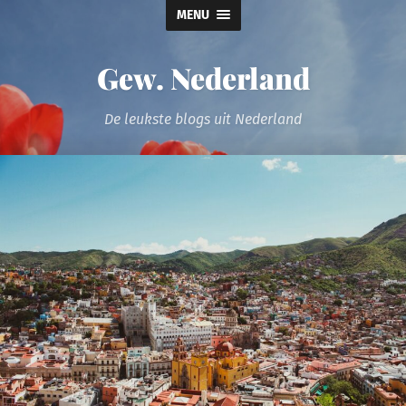
MENU
Gew. Nederland
De leukste blogs uit Nederland