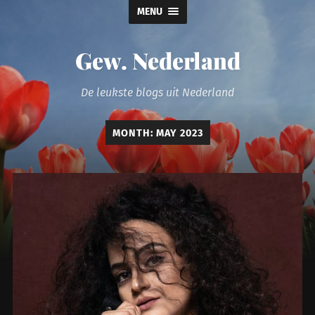
MENU
Gew. Nederland
De leukste blogs uit Nederland
MONTH:
MAY 2023