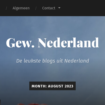
n
Algemeen
Contact
Gew. Nederland
De leukste blogs uit Nederland
MONTH:
AUGUST 2023