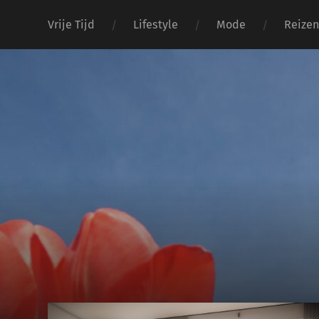
Vrije Tijd
Lifestyle
Mode
Reize